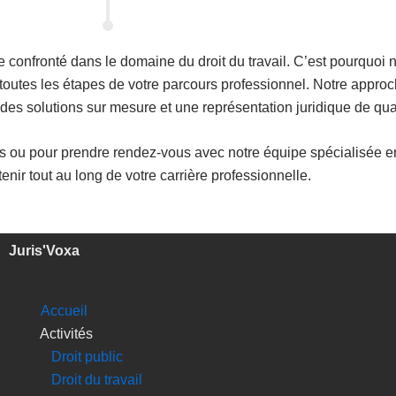
onfronté dans le domaine du droit du travail. C’est pourquoi n
 toutes les étapes de votre parcours professionnel. Notre appro
des solutions sur mesure et une représentation juridique de qual
ns ou pour prendre rendez-vous avec notre équipe spécialisée e
nir tout au long de votre carrière professionnelle.
Juris'Voxa
Accueil
Activités
Droit public
Droit du travail