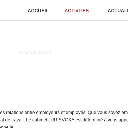
ACCUEIL
ACTIVITÉS
ACTUAL
Droit du travail
t les relations entre employeurs et employés. Que vous soyez empl
trat de travail. Le cabinet JURISVOXA est déterminé à vous appo
onnelle.