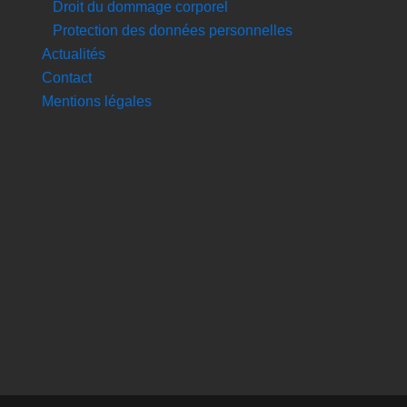
Droit du dommage corporel
Protection des données personnelles
Actualités
Contact
Mentions légales