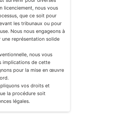
un licenciement, nous vous
cessus, que ce soit pour
evant les tribunaux ou pour
euse. Nous nous engageons à
r une représentation solide
ventionnelle, nous vous
s implications de cette
nons pour la mise en œuvre
ord.
pliquons vos droits et
que la procédure soit
nces légales.