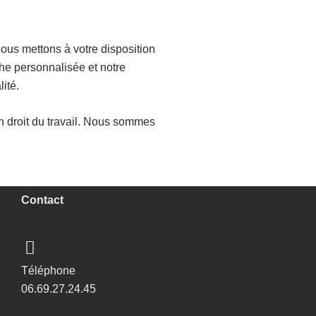
ous mettons à votre disposition
che personnalisée et notre
ité.
n droit du travail. Nous sommes
Contact
Téléphone
06.69.27.24.45