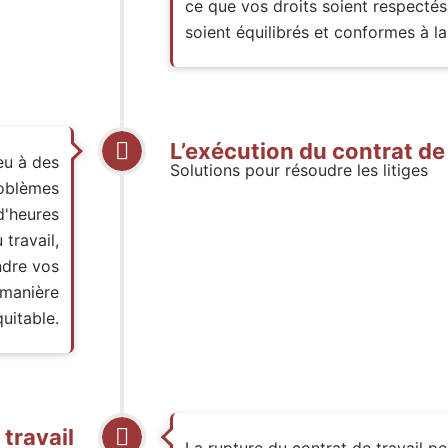
ce que vos droits soient respectés
soient équilibrés et conformes à l
L’exécution du contrat de 
eu à des
Solutions pour résoudre les litiges
roblèmes
d'heures
travail,
ndre vos
 manière
quitable.
 travail
La rupture du contrat de travail pe