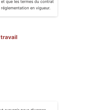
 et que les termes du contrat
a réglementation en vigueur.
travail
ut survenir pour diverses