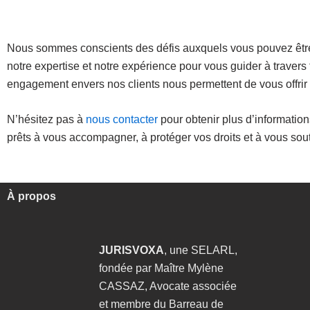
Nous sommes conscients des défis auxquels vous pouvez être c
notre expertise et notre expérience pour vous guider à travers
engagement envers nos clients nous permettent de vous offrir 
N’hésitez pas à
nous contacter
pour obtenir plus d’informatio
prêts à vous accompagner, à protéger vos droits et à vous soute
À propos
JURISVOXA
, une SELARL,
fondée par Maître Mylène
CASSAZ, Avocate associée
et membre du Barreau de