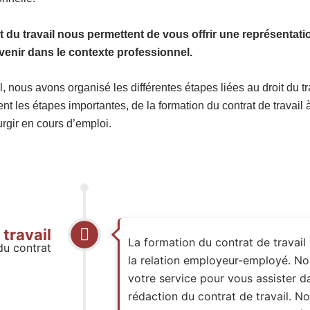
du travail nous permettent de vous offrir une représentatio
rvenir dans le contexte professionnel.
l, nous avons organisé les différentes étapes liées au droit du tr
nt les étapes importantes, de la formation du contrat de travail à
urgir en cours d’emploi.
travail
La formation du contrat de travail
du contrat
la relation employeur-employé. No
votre service pour vous assister da
rédaction du contrat de travail. Not