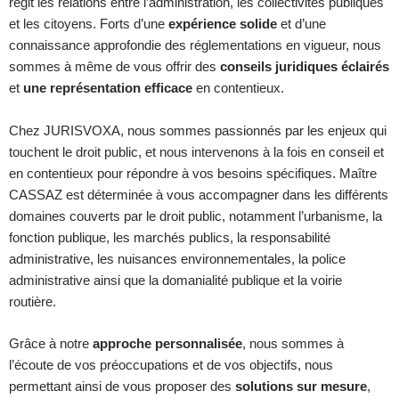
régit les relations entre l’administration, les collectivités publiques
et les citoyens. Forts d’une
expérience solide
et d’une
connaissance approfondie des réglementations en vigueur, nous
sommes à même de vous offrir des
conseils juridiques éclairés
et
une représentation efficace
en contentieux.
Chez JURISVOXA, nous sommes passionnés par les enjeux qui
touchent le droit public, et nous intervenons à la fois en conseil et
en contentieux pour répondre à vos besoins spécifiques. Maître
CASSAZ est déterminée à vous accompagner dans les différents
domaines couverts par le droit public, notamment l’urbanisme, la
fonction publique, les marchés publics, la responsabilité
administrative, les nuisances environnementales, la police
administrative ainsi que la domanialité publique et la voirie
routière.
Grâce à notre
approche personnalisée
, nous sommes à
l’écoute de vos préoccupations et de vos objectifs, nous
permettant ainsi de vous proposer des
solutions sur mesure
,