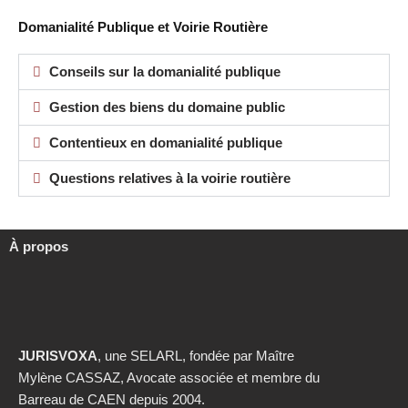
Domanialité Publique et Voirie Routière
Conseils sur la domanialité publique
Gestion des biens du domaine public
Contentieux en domanialité publique
Questions relatives à la voirie routière
À propos
JURISVOXA
, une SELARL, fondée par Maître
Mylène CASSAZ, Avocate associée et membre du
Barreau de CAEN depuis 2004.