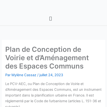
Aller
au
contenu
Menu
Plan de Conception de
Voirie et d’Aménagement
des Espaces Communs
Par
Mylène Cassaz
/
juillet 24, 2023
Le PCV-AEC, ou Plan de Conception de Voirie et
d’Aménagement des Espaces Communs, est un instrument
important dans la planification urbaine en France. Il est
réglementé par le Code de l’urbanisme (articles L. 151-36 et
suivants).