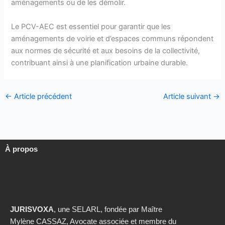
aménagements ou de les démolir.
Le PCV-AEC est essentiel pour garantir que les
aménagements de voirie et d’espaces communs répondent
aux normes de sécurité et aux besoins de la collectivité,
contribuant ainsi à une planification urbaine durable.
←
Article précédent
Article suivant
→
À propos
JURISVOXA
, une SELARL, fondée par Maître
Mylène CASSAZ, Avocate associée et membre du