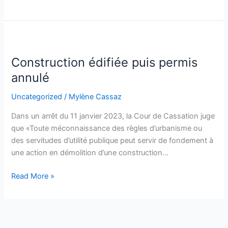
Construction
édifiée
Construction édifiée puis permis
puis
permis
annulé
annulé
Uncategorized
/
Mylène Cassaz
Dans un arrêt du 11 janvier 2023, la Cour de Cassation juge
que «Toute méconnaissance des règles d’urbanisme ou
des servitudes d’utilité publique peut servir de fondement à
une action en démolition d’une construction…
Read More »